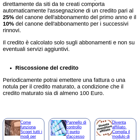
direttamente da siti da te creati comporta
automaticamente l'assegnazione di un credito pari al
25%
del canone dell'abbonamento del primo anno e il
10%
del canone dell'abbonamento per i successivi
rinnovi.
Il credito è calcolato solo sugli abbonamenti e non su
eventuali servizi aggiuntivi.
Riscossione del credito
Periodicamente potrai emettere una fattura o una
notula per il credito maturato, a condizione che il
credito maturato sia di almeno 100 Euro.
Come
Pannello di
Diventa
funziona
controllo
affiliato.
Scopri tutti i
Il punto
Compila il
modi per
d'accesso
modulo di